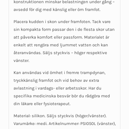
konstruktionen minskar belastningen under gång –
avsedd för dig med känslig eller öm framfot.
Placera kudden i skon under framfoten. Tack vare
sin kompakta form passar den i de flesta skor utan
att påverka komfort eller passform. Materialet är
enkelt att rengöra med ljummet vatten och kan
återanvändas. Säljs styckvis – höger respektive
vänster.
Kan användas vid ömhet i fremre trampdynan,
tryckkänslig framfot och vid behov av extra
avlastning i vardags- eller arbetsskor. Har du
specifika medicinska besvär bör du rådgöra med
din läkare eller fysioterapeut.
Material: silikon. Säljs styckvis (höger/vänster).
Varumärke: medi. Artikelnummer: PSI050L (vänster),