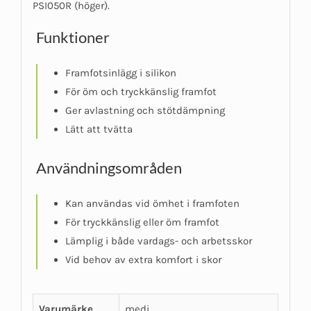
PSI050R (höger).
Funktioner
Framfotsinlägg i silikon
För öm och tryckkänslig framfot
Ger avlastning och stötdämpning
Lätt att tvätta
Användningsområden
Kan användas vid ömhet i framfoten
För tryckkänslig eller öm framfot
Lämplig i både vardags- och arbetsskor
Vid behov av extra komfort i skor
Varumärke
medi