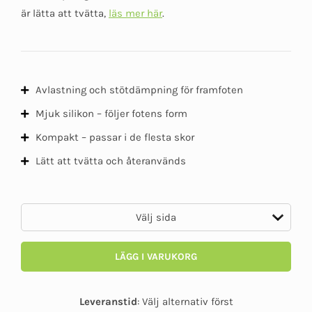
kundomdöme
är lätta att tvätta,
läs mer här
.
Avlastning och stötdämpning för framfoten
Mjuk silikon – följer fotens form
Kompakt – passar i de flesta skor
Lätt att tvätta och återanvänds
LÄGG I VARUKORG
Leveranstid
:
Välj alternativ först