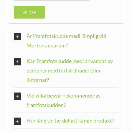
Är Framfotskudde medi lämplig vid
Mortons neurom?
Kan Framfotskudde medi användas av
personer med förhårdnader eller
liktornar?
Vid vilka besvär rekommenderas
framfotskudden?
Hur lång tid tar det att få min produkt?