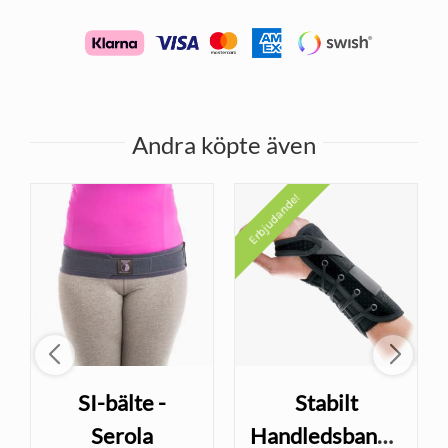
Andra köpte även
Erbjudande!
SI-bälte -
Stabilt
Serola
Handledsbandage