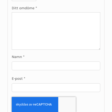
Ditt omdöme
*
Namn
*
E-post
*