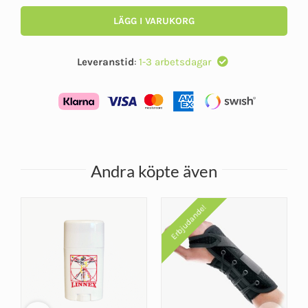
LÄGG I VARUKORG
Leveranstid
:
1-3 arbetsdagar
Andra köpte även
Erbjudande!