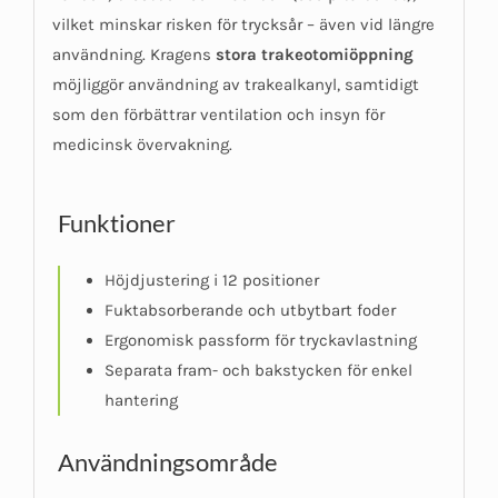
vilket minskar risken för trycksår – även vid längre
användning. Kragens
stora trakeotomiöppning
möjliggör användning av trakealkanyl, samtidigt
som den förbättrar ventilation och insyn för
medicinsk övervakning.
Funktioner
Höjdjustering i 12 positioner
Fuktabsorberande och utbytbart foder
Ergonomisk passform för tryckavlastning
Separata fram- och bakstycken för enkel
hantering
Användningsområde