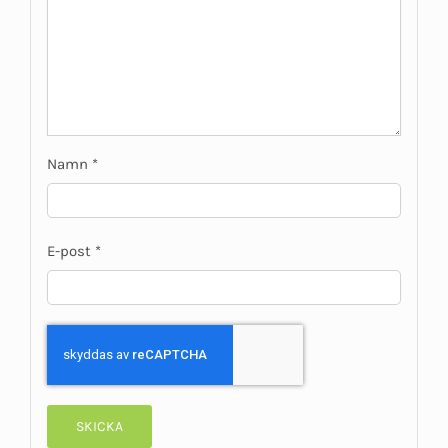
Namn
*
E-post
*