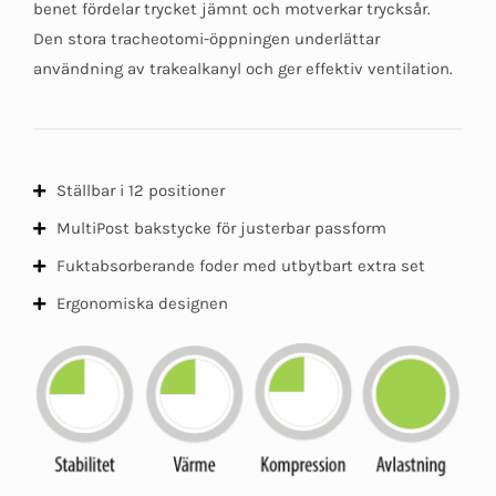
benet fördelar trycket jämnt och motverkar trycksår.
Den stora tracheotomi-öppningen underlättar
användning av trakealkanyl och ger effektiv ventilation.
Ställbar i 12 positioner
MultiPost bakstycke för justerbar passform
Fuktabsorberande foder med utbytbart extra set
Ergonomiska designen