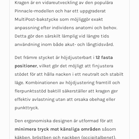
Kragen är en vidareutveckling av den populära
Pinnacle-modellen och har ett uppgraderat
MultiPost-bakstycke som möjliggör exakt
anpassning efter individens anatomi och behov.
Detta gör den särskilt lämplig vid längre tids
användning inom både akut- och långtidsvård.
Det främre stycket är höjdjusterbart i
12 fasta
positioner
, vilket gör det möjligt att finjustera
stödet för att hålla nacken i ett neutralt och stabilt
läge. Kombinationen av höjdjustering framtill och
flerpunktsstöd baktill säkerställer att kragen ger
effektiv avlastning utan att orsaka obehag eller
punkttryck.
Den ergonomiska designen är utformad för att
minimera tryck mot känsliga områden
såsom
käkben, bröstben och nackben (occipitalbenet),