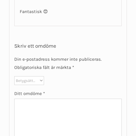
Betygsatt
5
av 5
Fantastisk 😍
Skriv ett omdöme
Din e-postadress kommer inte publiceras.
Obligatoriska fält är märkta
*
Ditt omdöme
*