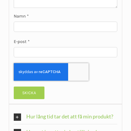
Namn
*
E-post
*
Hur lång tid tar det att få min produkt?