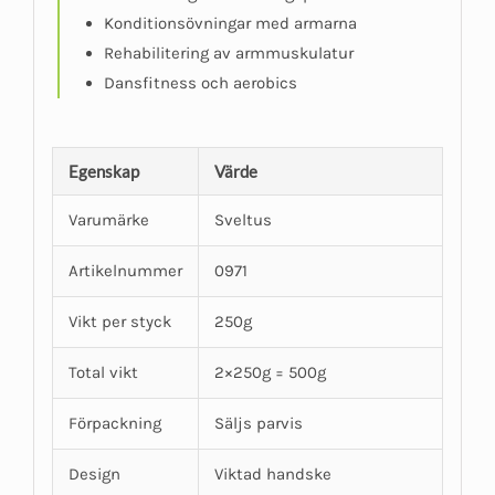
Konditionsövningar med armarna
Rehabilitering av armmuskulatur
Dansfitness och aerobics
Egenskap
Värde
Varumärke
Sveltus
Artikelnummer
0971
Vikt per styck
250g
Total vikt
2×250g = 500g
Förpackning
Säljs parvis
Design
Viktad handske