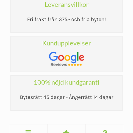
Leveransvillkor
Fri frakt från 375.- och fria byten!
Kundupplevelser
100% nöjd kundgaranti
Bytesrätt 45 dagar - Ångerrätt 14 dagar