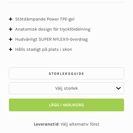
Stötdämpande Power TPE-gel
Anatomisk design för tryckfördelning
Hudvänligt SUPER NYLEX®-överdrag
Hålls stadigt på plats i skon
STORLEKSGUIDE
LÄGG I VARUKORG
Leveranstid
:
Välj alternativ först