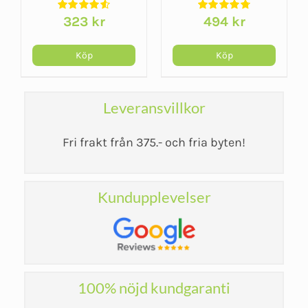
323
kr
494
kr
Köp
Köp
Leveransvillkor
Fri frakt från 375.- och fria byten!
Kundupplevelser
100% nöjd kundgaranti