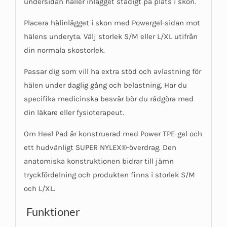
undersidan håller inlägget stadigt på plats i skon.
Placera hälinlägget i skon med Powergel-sidan mot
hälens underyta. Välj storlek S/M eller L/XL utifrån
din normala skostorlek.
Passar dig som vill ha extra stöd och avlastning för
hälen under daglig gång och belastning. Har du
specifika medicinska besvär bör du rådgöra med
din läkare eller fysioterapeut.
Om Heel Pad är konstruerad med Power TPE-gel och
ett hudvänligt SUPER NYLEX®-överdrag. Den
anatomiska konstruktionen bidrar till jämn
tryckfördelning och produkten finns i storlek S/M
och L/XL.
Funktioner