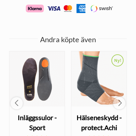
Andra köpte även
Ny!
Inläggssulor -
Hälseneskydd -
Sport
protect.Achi