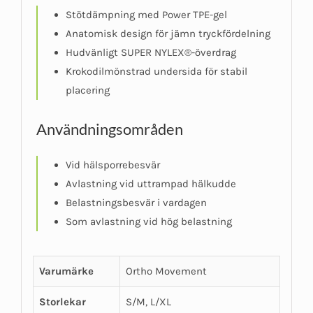
Stötdämpning med Power TPE-gel
Anatomisk design för jämn tryckfördelning
Hudvänligt SUPER NYLEX®-överdrag
Krokodilmönstrad undersida för stabil
placering
Användningsområden
Vid hälsporrebesvär
Avlastning vid uttrampad hälkudde
Belastningsbesvär i vardagen
Som avlastning vid hög belastning
Varumärke
Ortho Movement
Storlekar
S/M, L/XL