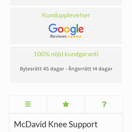
Kundupplevelser
100% nöjd kundgaranti
Bytesrätt 45 dagar - Ångerrätt 14 dagar
McDavid Knee Support