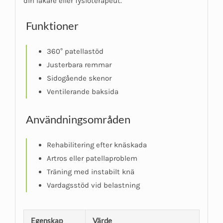
din läkare eller fysioterapeut.
Funktioner
360° patellastöd
Justerbara remmar
Sidogående skenor
Ventilerande baksida
Användningsområden
Rehabilitering efter knäskada
Artros eller patellaproblem
Träning med instabilt knä
Vardagsstöd vid belastning
Egenskap
Värde