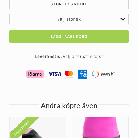
STORLEKSGUIDE
LÄGG I VARUKORG
Leveranstid
:
Välj alternativ först
Andra köpte även
Erbjudande!