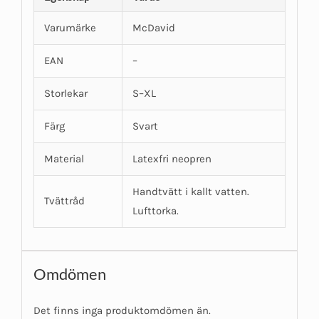
Varumärke
McDavid
EAN
–
Storlekar
S–XL
Färg
Svart
Material
Latexfri neopren
Handtvätt i kallt vatten.
Tvättråd
Lufttorka.
Omdömen
Det finns inga produktomdömen än.