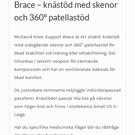
Brace – knästöd med skenor
och 360° patellastöd
McDavid Knee Support Brace är ett stabilt knästöd
med sidogående skenor och 360° patellastöd för
ökad stabilitet vid träning eller rehabilitering. Det
tillverkas i latexfri neopren för värmande
kompression och har en ventilerande baksida för
ökad komfort.
De justerbara remmarna möjliggör individanpassad
passform. Knästödet passar lika bra på vänster
som höger knä och finns i storlekarna Small till X-
Large.
Har du specifika medicinska frågor bör du rådfråga