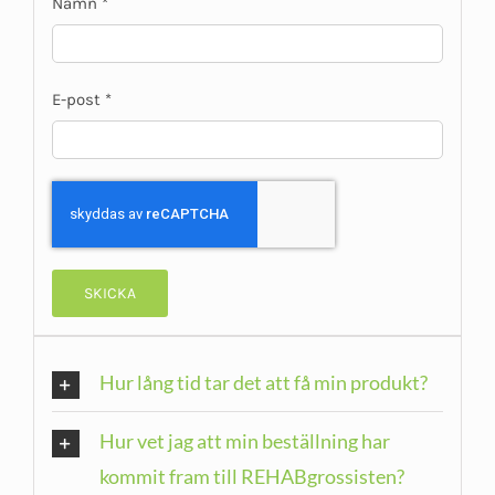
Namn
*
E-post
*
Hur lång tid tar det att få min produkt?
Hur vet jag att min beställning har
kommit fram till REHABgrossisten?