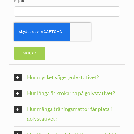
E-post
*
Hur mycket väger golvstativet?
Hur långa är krokarna på golvstativet?
Hur många träningsmattor får plats i
golvstativet?