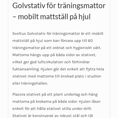
Golvstativ för träningsmattor
– mobilt mattställ på hjul
Sveltus Golvstativ för träningsmattor är ett mobilt
mattställ på hjul som kan förvara upp till 60
träningsmattor på ett ordnat och hygieniskt sätt.
Mattorna hängs upp på båda sidor av stativet,
vilket ger god luftcirkulation och förhindrar
fuktansamling. Hjulen gör det enkelt att flytta hela
stativet med mattorna till önskad plats i studion
eller träningshallen.
Placera stativet på ett plant underlag och häng
mattorna på krokarna på båda sidor. Hjulen låser
enkelt för att hålla stativet stilla under drift.
Stativet är konstruerat av robust stål och tål