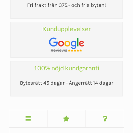
Fri frakt från 375.- och fria byten!
Kundupplevelser
100% nöjd kundgaranti
Bytesrätt 45 dagar - Ångerrätt 14 dagar