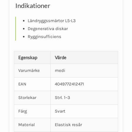
Indikationer
Ländryggssmärtor L5-L3
Degenerativa diskar
Rygginsufficiens
Egenskap
Värde
Varumärke
medi
EAN
4049772412471
Storlekar
Strl. 1–3
Färg
Svart
Material
Elastisk resår