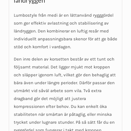
ländryggen
Lumbostyle från medi är en lättanvänd rygggördel
som ger effektiv avlastning och stabilisering av
ländryggen. Den kombinerar en luftig resår med
individuellt anpassningsbara skenor för att ge både
stöd och komfort i vardagen.
Den inre delen av korsetten består av ett tunt och
följsamt material. Det ligger mjukt mot kroppen
och släpper igenom luft, vilket gör den behaglig att
bära även under längre perioder. Därför passar den
utmärkt vid såväl arbete som vila. Två extra
dragband gör det möjligt att justera
kompressionen efter behov. Du kan enkelt öka
stabiliteten när smärtan är påtaglig, eller minska
trycket under lugnare stunder. På så sätt får du en
rygggördel som fungerar i takt med kroppen.