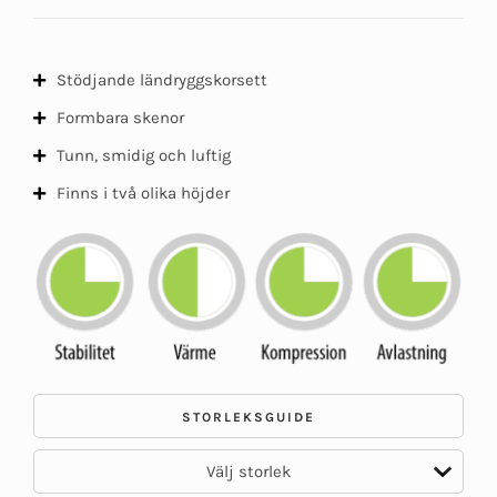
Stödjande ländryggskorsett
Formbara skenor
Tunn, smidig och luftig
Finns i två olika höjder
STORLEKSGUIDE