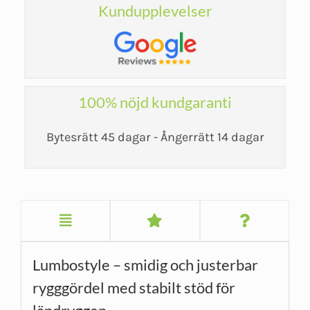
Kundupplevelser
100% nöjd kundgaranti
Bytesrätt 45 dagar - Ångerrätt 14 dagar
Lumbostyle – smidig och justerbar
rygggördel med stabilt stöd för