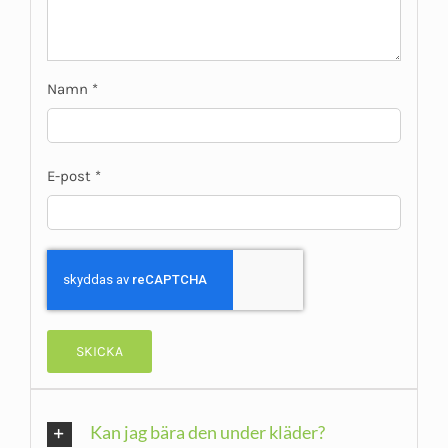
Namn
*
E-post
*
Kan jag bära den under kläder?