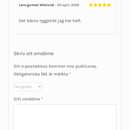
Lars-gunnar Wiklund
–
29 april, 2026
Betygsatt
5
av 5
Det bästa ryggstöd jag har haft.
Skriv ett omdöme
Din e-postadress kommer inte publiceras.
Obligatoriska fält är märkta
*
Ditt omdöme
*