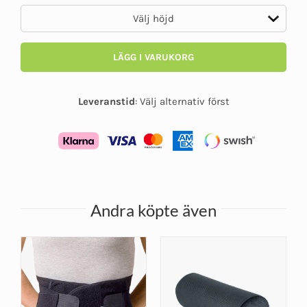
LÄGG I VARUKORG
Leveranstid
:
Välj alternativ först
Andra köpte även