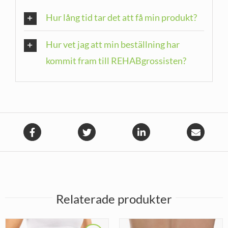
Hur lång tid tar det att få min produkt?
Hur vet jag att min beställning har
kommit fram till REHABgrossisten?
Relaterade produkter