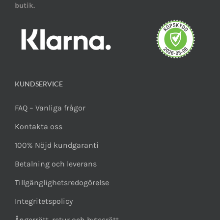
butik.
KUNDSERVICE
FAQ – Vanliga frågor
Kontakta oss
100% Nöjd kundgaranti
Betalning och leverans
Tillgänglighetsredogörelse
Integritetspolicy
Ångerrätt, retur och bytesrätt