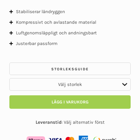
Stabiliserar ländryggen
Kompressivt och avlastande material
Luftgenomsläppligt och andningsbart
Justerbar passform
STORLEKSGUIDE
LÄGG I VARUKORG
Leveranstid
:
Välj alternativ först