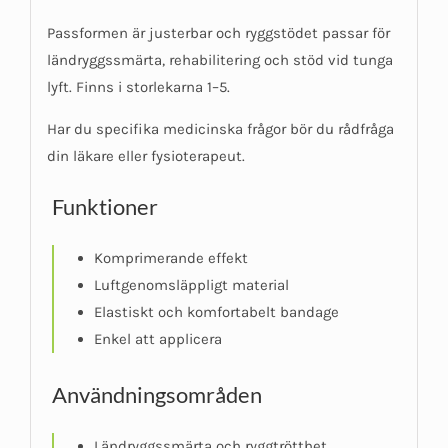
Passformen är justerbar och ryggstödet passar för
ländryggssmärta, rehabilitering och stöd vid tunga
lyft. Finns i storlekarna 1–5.
Har du specifika medicinska frågor bör du rådfråga
din läkare eller fysioterapeut.
Funktioner
Komprimerande effekt
Luftgenomsläppligt material
Elastiskt och komfortabelt bandage
Enkel att applicera
Användningsområden
Ländryggssmärta och ryggtrötthet