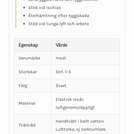
Stöd vid ischias
Återhämtning efter ryggskada
Stöd vid tunga lyft och arbete
Egenskap
Värde
Varumärke
medi
Storlekar
Strl. 1–5
Färg
Svart
Elastisk resår,
Material
luftgenomsläppligt
Handtvätt i kallt vatten.
Tvättråd
Lufttorka, ej torktumlare.