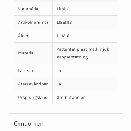
Varumärke
LimbO
Artikelnummer
LIBE1113
Ålder
11–13 år
Vattentät plast med mjuk
Material
neoprentätning
Latexfri
Ja
Återanvändbar
Ja
Ursprungsland
Storbritannien
Omdömen