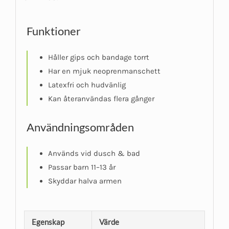
Funktioner
Håller gips och bandage torrt
Har en mjuk neoprenmanschett
Latexfri och hudvänlig
Kan återanvändas flera gånger
Användningsområden
Används vid dusch & bad
Passar barn 11–13 år
Skyddar halva armen
Egenskap
Värde