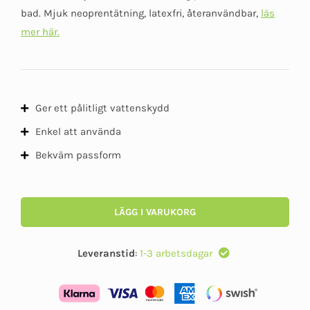
5
bad. Mjuk neoprentätning, latexfri, återanvändbar,
läs
mer här.
Ger ett pålitligt vattenskydd
Enkel att använda
Bekväm passform
LÄGG I VARUKORG
Leveranstid
:
1-3 arbetsdagar