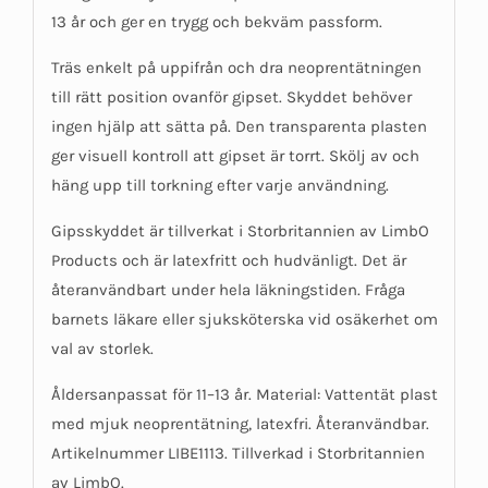
13 år och ger en trygg och bekväm passform.
Träs enkelt på uppifrån och dra neoprentätningen
till rätt position ovanför gipset. Skyddet behöver
ingen hjälp att sätta på. Den transparenta plasten
ger visuell kontroll att gipset är torrt. Skölj av och
häng upp till torkning efter varje användning.
Gipsskyddet är tillverkat i Storbritannien av LimbO
Products och är latexfritt och hudvänligt. Det är
återanvändbart under hela läkningstiden. Fråga
barnets läkare eller sjuksköterska vid osäkerhet om
val av storlek.
Åldersanpassat för 11–13 år. Material: Vattentät plast
med mjuk neoprentätning, latexfri. Återanvändbar.
Artikelnummer LIBE1113. Tillverkad i Storbritannien
av LimbO.