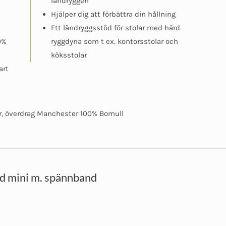
ländryggen
Hjälper dig att förbättra din hållning
Ett ländryggsstöd för stolar med hård
0%
ryggdyna som t ex. kontorsstolar och
köksstolar
art
r, överdrag Manchester 100% Bomull
d mini m. spännband