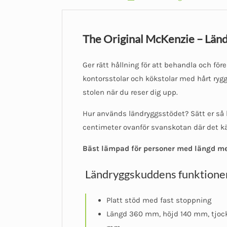
The Original McKenzie – Län
Ger rätt hållning för att behandla och fö
kontorsstolar och kökstolar med hårt rygg
stolen när du reser dig upp.
Hur används ländryggsstödet? Sätt er så l
centimeter ovanför svanskotan där det 
Bäst lämpad för personer med längd me
Ländryggskuddens funktione
Platt stöd med fast stoppning
Längd 360 mm, höjd 140 mm, tjoc