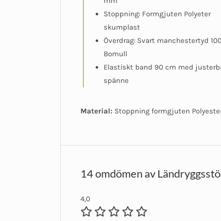
mm
Stoppning: Formgjuten Polyeter
skumplast
Överdrag: Svart manchestertyd 10
Bomull
Elastiskt band 90 cm med justerb
spänne
Material:
Stoppning formgjuten Polyeste
14 omdömen av
Ländryggsstö
4,0