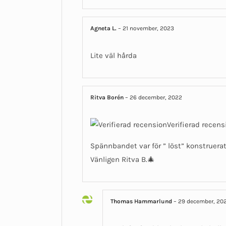
Agneta L.
–
21 november, 2023
Lite väl hårda
Ritva Borén
–
26 december, 2022
Verifierad recens
Spännbandet var för ” löst” konstruerat.
Vänligen Ritva B.🎄
Thomas Hammarlund
–
29 december, 20