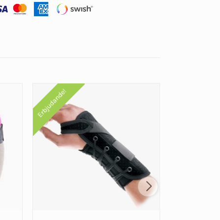
Erbjudande!