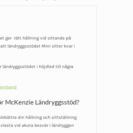
et ger rätt hållning vid sittande på
tt ländryggsstödet Mini sitter kvar i
 ländryggsstödet i höjdled till några
pännband
ör McKenzie Ländryggsstöd?
örbättra din hållning och sittställning
vlasta vid akuta besvär i ländryggen