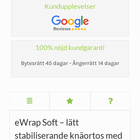
Kundupplevelser
100% nöjd kundgaranti
Bytesrätt 45 dagar - Ångerrätt 14 dagar
eWrap Soft – lätt
stabiliserande knäortos med