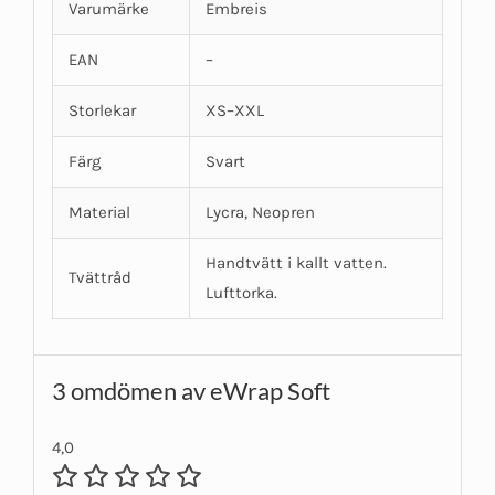
Varumärke
Embreis
EAN
–
Storlekar
XS–XXL
Färg
Svart
Material
Lycra, Neopren
Handtvätt i kallt vatten.
Tvättråd
Lufttorka.
3 omdömen av
eWrap Soft
4,0