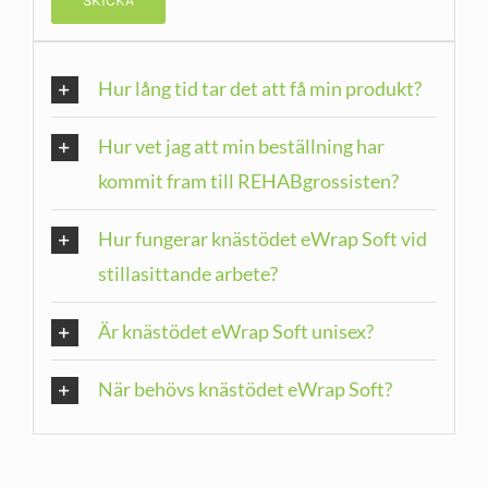
Hur lång tid tar det att få min produkt?
Hur vet jag att min beställning har
kommit fram till REHABgrossisten?
Hur fungerar knästödet eWrap Soft vid
stillasittande arbete?
Är knästödet eWrap Soft unisex?
När behövs knästödet eWrap Soft?