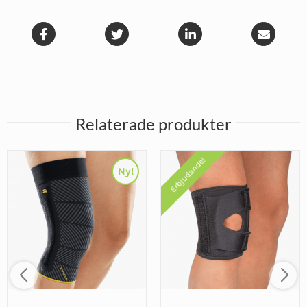
Relaterade produkter
Erbjudande!
Ny!