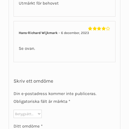
Utmärkt för behovet
Hans-Richard Wijkmark
–
6 december, 2023
Betygsatt
4
av 5
Se ovan.
Skriv ett omdöme
Din e-postadress kommer inte publiceras.
Obligatoriska fält är märkta
*
Ditt omdöme
*