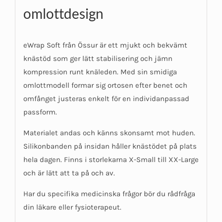
omlottdesign
eWrap Soft från Össur är ett mjukt och bekvämt
knästöd som ger lätt stabilisering och jämn
kompression runt knäleden. Med sin smidiga
omlottmodell formar sig ortosen efter benet och
omfånget justeras enkelt för en individanpassad
passform.
Materialet andas och känns skonsamt mot huden.
Silikonbanden på insidan håller knästödet på plats
hela dagen. Finns i storlekarna X-Small till XX-Large
och är lätt att ta på och av.
Har du specifika medicinska frågor bör du rådfråga
din läkare eller fysioterapeut.