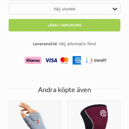
LÄGG I VARUKORG
Leveranstid
:
Välj alternativ först
Andra köpte även