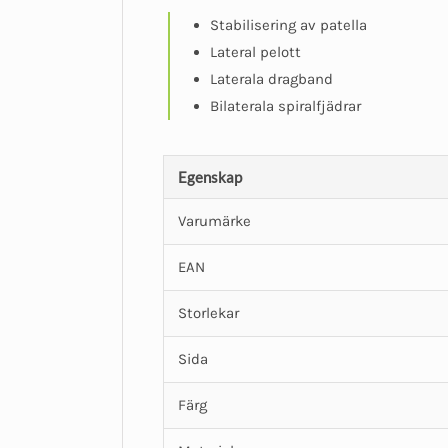
Stabilisering av patella
Lateral pelott
Laterala dragband
Bilaterala spiralfjädrar
Egenskap
Varumärke
EAN
Storlekar
Sida
Färg