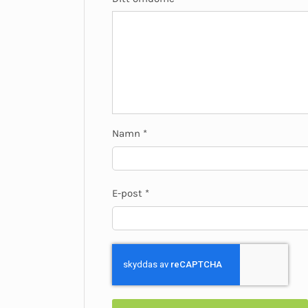
Namn
*
E-post
*