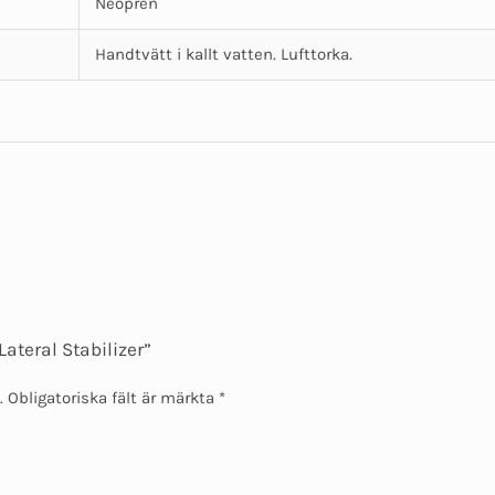
Neopren
Handtvätt i kallt vatten. Lufttorka.
Lateral Stabilizer”
.
Obligatoriska fält är märkta
*