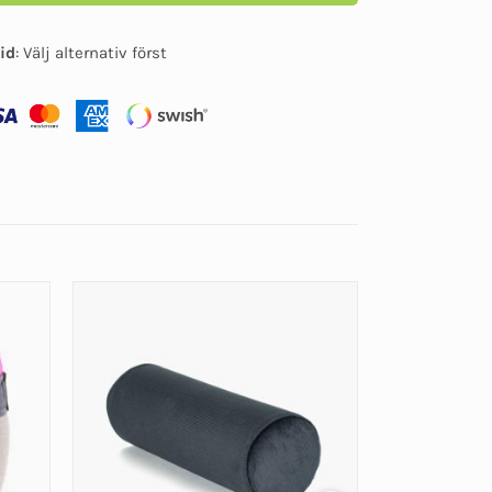
id
:
Välj alternativ först