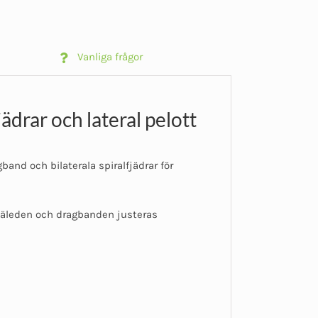
Vanliga frågor
ädrar och lateral pelott
band och bilaterala spiralfjädrar för
knäleden och dragbanden justeras