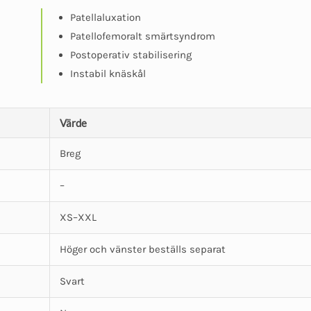
Patellaluxation
Patellofemoralt smärtsyndrom
Postoperativ stabilisering
Instabil knäskål
Värde
Breg
–
XS–XXL
Höger och vänster beställs separat
Svart