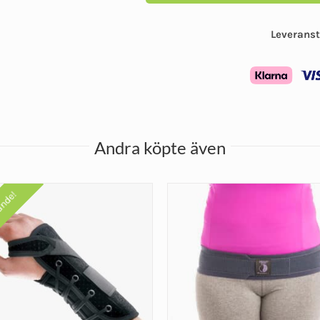
Leveranst
Andra köpte även
ande!