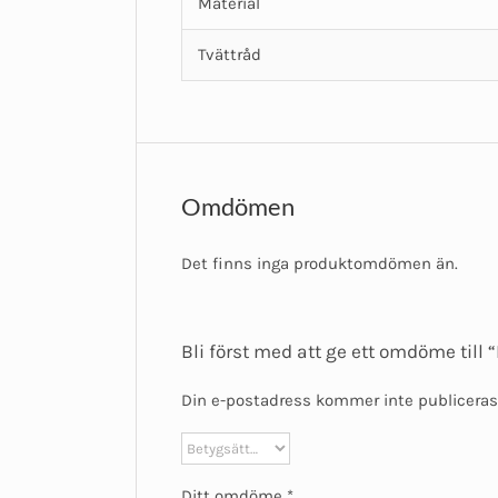
Material
Tvättråd
Omdömen
Det finns inga produktomdömen än.
Bli först med att ge ett omdöme till “
Din e-postadress kommer inte publiceras
Ditt omdöme
*