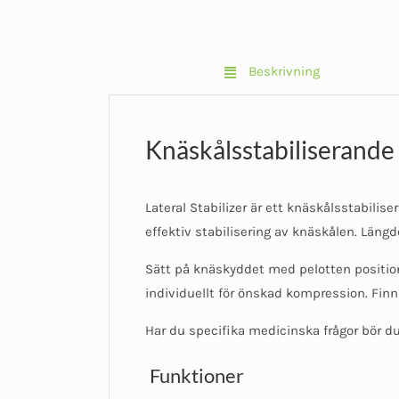
Beskrivning
Knäskålsstabiliserande –
Lateral Stabilizer är ett knäskålsstabilise
effektiv stabilisering av knäskålen. Läng
Sätt på knäskyddet med pelotten position
individuellt för önskad kompression. Finns
Har du specifika medicinska frågor bör du 
Funktioner