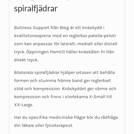
spiralfjädrar
Buttress Support från Breg är ett knäskydd i
kvalitetsneoprene med en reglerbar patella-pelott
som kan anpassas för lateralt, medialt eller distalt
tryck. Öppningen framtill håller knäskålen fri från
direkt tryck.
Bilaterala spiralfjädrar hjälper ortosen att behålla
formen och stumma främre band ger reglerbart
stöd och kompression. Knäskyddet ger värme och
kompression och finns i storlekarna X-Small till
XX-Large.
Har du specifika medicinska frågor bör du rådfråga
din läkare eller fysioterapeut.