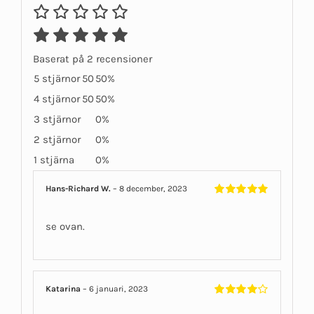
Baserat på 2 recensioner
5 stjärnor
50
50%
4 stjärnor
50
50%
3 stjärnor
0%
2 stjärnor
0%
1 stjärna
0%
Hans-Richard W.
–
8 december, 2023
Betygsatt
5
av 5
se ovan.
Katarina
–
6 januari, 2023
Betygsatt