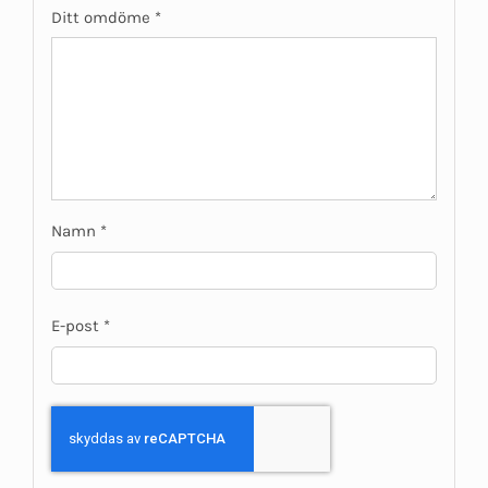
Ditt omdöme
*
Namn
*
E-post
*