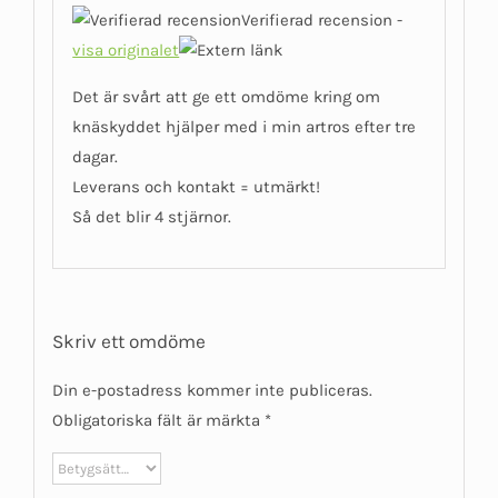
4
av 5
Verifierad recension -
visa originalet
Det är svårt att ge ett omdöme kring om
knäskyddet hjälper med i min artros efter tre
dagar.
Leverans och kontakt = utmärkt!
Så det blir 4 stjärnor.
Skriv ett omdöme
Din e-postadress kommer inte publiceras.
Obligatoriska fält är märkta
*