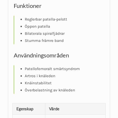
Funktioner
Reglerbar patella-pelott
Öppen patella
Bilaterala spiralfjädrar
Stumma främre band
Användningsområden
Patellofemoralt smärtsyndrom
Artros i knäleden
Knäinstabilitet
Överbelastning av knäleden
Egenskap
Värde