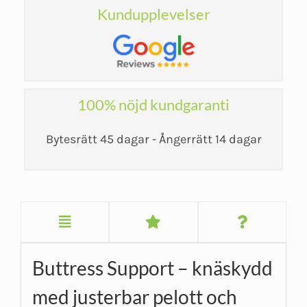
Kundupplevelser
100% nöjd kundgaranti
Bytesrätt 45 dagar - Ångerrätt 14 dagar
Buttress Support – knäskydd
med justerbar pelott och