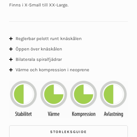
Finns i X-Small till XX-Large.
Reglerbar pelott runt knäskålen
Öppen över knäskålen
Bilaterala spiralfjädrar
Värme och kompression i neoprene
STORLEKSGUIDE