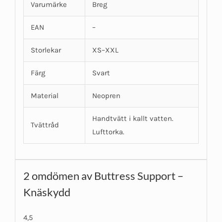
Varumärke
Breg
EAN
–
Storlekar
XS–XXL
Färg
Svart
Material
Neopren
Handtvätt i kallt vatten.
Tvättråd
Lufttorka.
2 omdömen av
Buttress Support –
Knäskydd
4,5