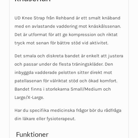
UD Knee Strap från Rehband är ett smalt knäband
med en avlastande vaddering mot knäskålssenan.
Det är utformat för att ge kompression och riktat
tryck mot senan för bättre stöd vid aktivitet.
Det smala och diskreta bandet är enkelt att justera
och passar under de flesta träningskläder. Den
inbyggda vadderade pelotten sitter direkt mot
patellasenan för välriktat stöd och ökad komfort.
Bandet finns i storlekarna Small/Medium och
Large/X-Large.
Har du specifika medicinska frågor bör du rådfråga
din läkare eller fysioterapeut.
Funktioner