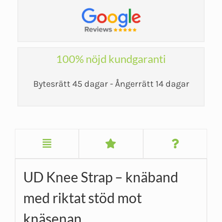
100% nöjd kundgaranti
Bytesrätt 45 dagar - Ångerrätt 14 dagar
UD Knee Strap – knäband
med riktat stöd mot
knäsenan