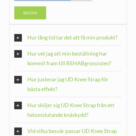
Hur lång tid tar det att få min produkt?
Hur vet jag att min beställning har
kommit fram till REHABgrossisten?
Hur justerar jag UD Knee Strap för
bästa effekt?
Hur skiljer sig UD Knee Strap från ett
helomslutande knäskydd?
Vid vilka besvär passar UD Knee Strap