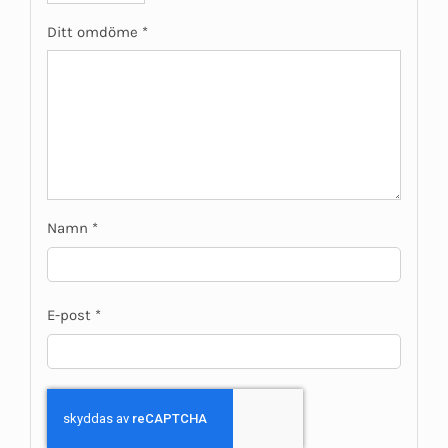
Ditt omdöme
*
Namn
*
E-post
*