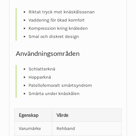
Riktat tryck mot knäskålssenan
Vaddering för ökad komfort
Kompression kring knäleden
Smal och diskret design
Användningsområden
Schlatterknä
Hopparknä
Patellofemoralt smärtsyndrom
Smärta under knäskålen
Egenskap
Värde
Varumärke
Rehband