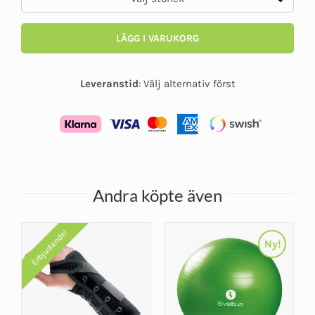
LÄGG I VARUKORG
Leveranstid
:
Välj alternativ först
Andra köpte även
Erbjudande!
Ny!