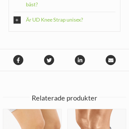
bäst?
Är UD Knee Strap unisex?
Relaterade produkter