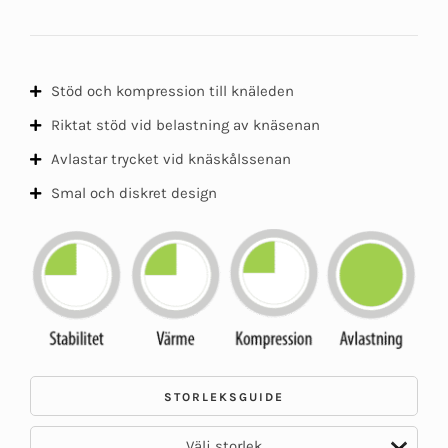
Stöd och kompression till knäleden
Riktat stöd vid belastning av knäsenan
Avlastar trycket vid knäskålssenan
Smal och diskret design
STORLEKSGUIDE