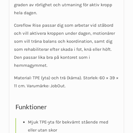
graden av rörlighet och utmaning för aktiv kropp
hela dagen.
Coreflow Rise passar dig som arbetar vid ståbord
och vill aktivera kroppen under dagen, motionärer
som vill träna balans och koordination, samt dig
som rehabiliterar efter skada i fot, knä eller höft.
Den passar lika bra på kontoret som i
hemmagymmet.
Material: TPE (yta) och trä (kärna). Storlek: 60 × 39 ×
11 cm. Varumärke: JobOut.
Funktioner
Mjuk TPE-yta för bekvämt stående med
eller utan skor