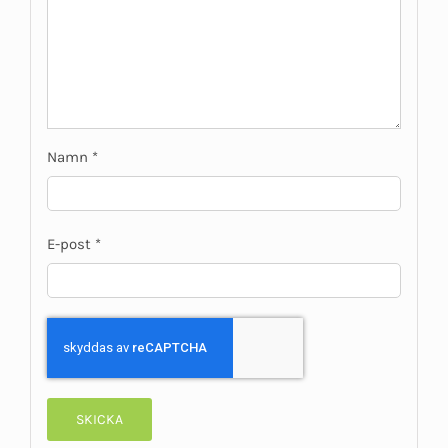
Namn
*
E-post
*