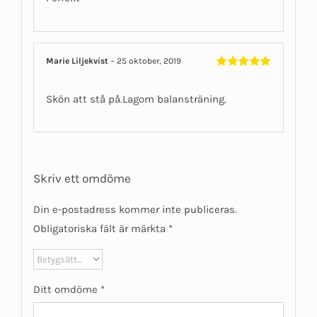
Marie Liljekvist
–
25 oktober, 2019
Betygsatt
5
av 5
Skön att stå på.Lagom balansträning.
Skriv ett omdöme
Din e-postadress kommer inte publiceras.
Obligatoriska fält är märkta
*
Ditt omdöme
*