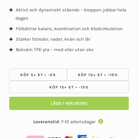
Aktivt och dynamiskt stående – kroppen jobbar hela
dagen
Förbättrar balans, koordination och blodcirkulation
Stärker fotleder, vader, knän och lår
Bekväm TPE-yta – med eller utan sko
KÖP 5+ ST • -5%
KÖP 10+ ST • -10%
KÖP 15+ ST • -15%
LÄGG I VARUKORG
Leveranstid
:
7-10 arbetsdagar