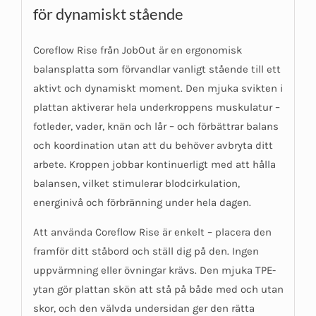
för dynamiskt stående
Coreflow Rise från JobOut är en ergonomisk
balansplatta som förvandlar vanligt stående till ett
aktivt och dynamiskt moment. Den mjuka svikten i
plattan aktiverar hela underkroppens muskulatur –
fotleder, vader, knän och lår – och förbättrar balans
och koordination utan att du behöver avbryta ditt
arbete. Kroppen jobbar kontinuerligt med att hålla
balansen, vilket stimulerar blodcirkulation,
energinivå och förbränning under hela dagen.
Att använda Coreflow Rise är enkelt – placera den
framför ditt ståbord och ställ dig på den. Ingen
uppvärmning eller övningar krävs. Den mjuka TPE-
ytan gör plattan skön att stå på både med och utan
skor, och den välvda undersidan ger den rätta