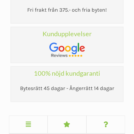
Fri frakt från 375.- och fria byten!
Kundupplevelser
100% nöjd kundgaranti
Bytesrätt 45 dagar - Ångerrätt 14 dagar