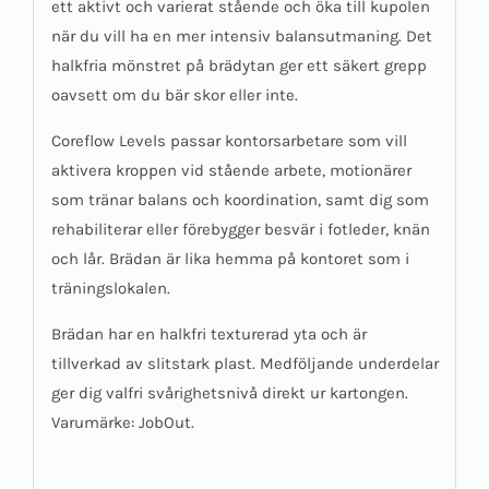
ett aktivt och varierat stående och öka till kupolen
när du vill ha en mer intensiv balansutmaning. Det
halkfria mönstret på brädytan ger ett säkert grepp
oavsett om du bär skor eller inte.
Coreflow Levels passar kontorsarbetare som vill
aktivera kroppen vid stående arbete, motionärer
som tränar balans och koordination, samt dig som
rehabiliterar eller förebygger besvär i fotleder, knän
och lår. Brädan är lika hemma på kontoret som i
träningslokalen.
Brädan har en halkfri texturerad yta och är
tillverkad av slitstark plast. Medföljande underdelar
ger dig valfri svårighetsnivå direkt ur kartongen.
Varumärke: JobOut.