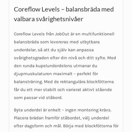
Coreflow Levels – balansbräda med
valbara svårighetsnivåer
Coreflow Levels från JobOut är en multifunktionell
balansbräda som levereras med utbytbara
underdelar, så att du själv kan anpassa
svårighetsgraden efter din nivå och ditt syfte. Med
den runda kupelunderdelens utmanar du
djupmuskulaturen maximalt – perfekt för
balansträning. Med de rektangulära blockfötterna
får du ett mer stabilt och varierat aktivt stående
som passar vid ståbord.
Byta underdel är enkelt – ingen montering krävs.
Placera brädan framför ståbordet, välj underdel
efter dagsform och mål. Börja med blockfötterna för