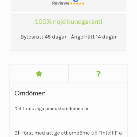
100% nöjd kundgaranti
Bytesrätt 45 dagar - Ångerrätt 14 dagar
Omdömen
Det finns inga produktomdömen än.
Bli först med att ge ett omdöme till “IntelliFlo