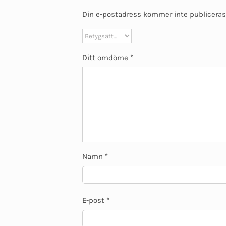
Din e-postadress kommer inte publiceras
Ditt omdöme
*
Namn
*
E-post
*