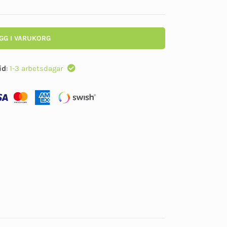
GG I VARUKORG
id
:
1-3 arbetsdagar