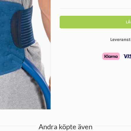
LÄ
Leveranst
Andra köpte även