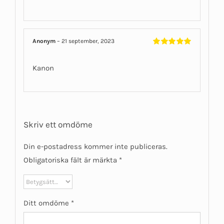
Anonym
–
21 september, 2023
Betygsatt
5
av 5
Kanon
Skriv ett omdöme
Din e-postadress kommer inte publiceras.
Obligatoriska fält är märkta
*
Ditt omdöme
*