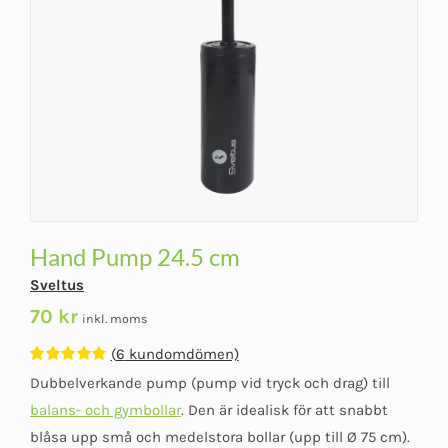
Hand Pump 24.5 cm
Sveltus
70
kr
inkl. moms
(
6
kundomdömen)
Betygsatt
6
Dubbelverkande pump (pump vid tryck och drag) till
4.83
av 5
baserat på
balans- och gymbollar
. Den är idealisk för att snabbt
kundomdömen
blåsa upp små och medelstora bollar (upp till Ø 75 cm).