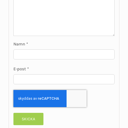
Namn
*
E-post
*