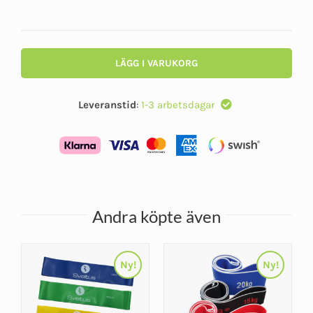
LÄGG I VARUKORG
Leveranstid
:
1-3 arbetsdagar
Andra köpte även
Ny!
Ny!