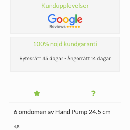
Kundupplevelser
100% nöjd kundgaranti
Bytesrätt 45 dagar - Ångerrätt 14 dagar
6 omdömen av
Hand Pump 24.5 cm
4,8