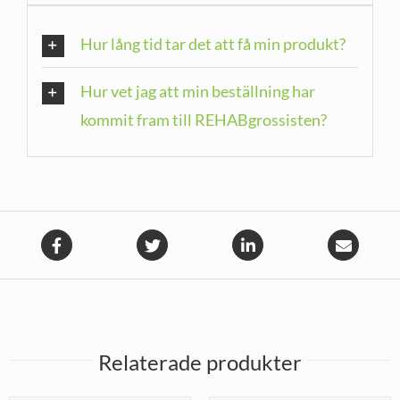
Hur lång tid tar det att få min produkt?
Hur vet jag att min beställning har
kommit fram till REHABgrossisten?
Relaterade produkter