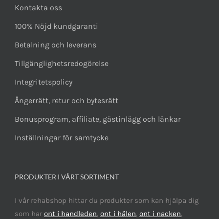
Kontakta oss
100% Nöjd kundgaranti
Betalning och leverans
Tillgänglighetsredogörelse
Integritetspolicy
Ångerrätt, retur och bytesrätt
Bonusprogram, affiliate, gästinlägg och länkar
Inställningar för samtycke
PRODUKTER I VÅRT SORTIMENT
I vår rehabshop hittar du produkter som kan hjälpa dig
som har
ont i handleden
,
ont i hälen
,
ont i nacken
,