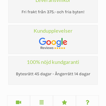
Fri frakt från 375.- och fria byten!
Kundupplevelser
100% nöjd kundgaranti
Bytesrätt 45 dagar - Ångerrätt 14 dagar