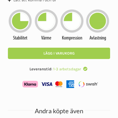
Lätt att komma i och ur
LÄGG I VARUKORG
Leveranstid
:
1-3 arbetsdagar
Andra köpte även