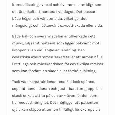
immobilisering av axel och överarm, samtidigt som
det är enkelt att hantera i vardagen. Det passar
både höger och vänster sida, vilket gör det
mångsidigt och lättanvänt oavsett skada eller sida.
Både bål- och överarmsdelen är tillverkade i ett
mjukt, följsamt material som ligger bekvämt mot
kroppen även vid längre användning. Den
oelastiska axelremmen säkerställer att armen hålls
i rätt läge och minskar risken för oavsiktliga rörelser
som kan förvärra en skada eller fördröja läkning.
Tack vare konstruktionen med Fix-lock spänne,
separat handledsrem och justerbart tumgrepp, blir
eLock enkelt att ta på och av – även för den som
har nedsatt rörlighet. Det möjliggör att patienten
själv kan släppa ut armen tillfälligt för exempelvis