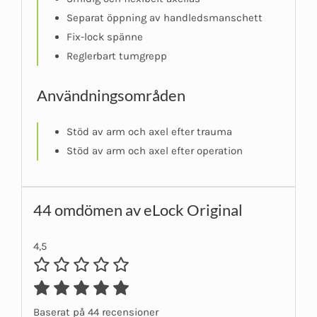
Separat öppning av handledsmanschett
Fix-lock spänne
Reglerbart tumgrepp
Användningsområden
Stöd av arm och axel efter trauma
Stöd av arm och axel efter operation
44 omdömen av
eLock Original
4,5
Baserat på 44 recensioner