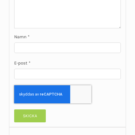
Namn
*
E-post
*