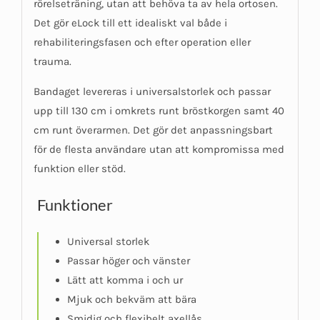
rörelseträning, utan att behöva ta av hela ortosen.
Det gör eLock till ett idealiskt val både i
rehabiliteringsfasen och efter operation eller
trauma.
Bandaget levereras i universalstorlek och passar
upp till 130 cm i omkrets runt bröstkorgen samt 40
cm runt överarmen. Det gör det anpassningsbart
för de flesta användare utan att kompromissa med
funktion eller stöd.
Funktioner
Universal storlek
Passar höger och vänster
Lätt att komma i och ur
Mjuk och bekväm att bära
Smidig och flexibelt axellås