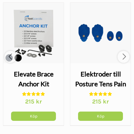
Elevate Brace
Elektroder till
Anchor Kit
Posture Tens Pain
Relief
215
kr
215
kr
Köp
Köp