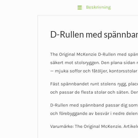
Beskrivning
D-Rullen med spännband 
The Original McKenzie D-Rullen med spän
säkert mot stolsryggen. Den plana sidan m
— mjuka soffor och fåtöljer, kontorsstolar
Fäst spännbandet runt stolens rygg, plac
och passar de flesta stolar och säten. D
D-Rullen med spännband passar dig som till
och förebyggande av besvär i nedre delen 
Varumärke: The Original McKenzie. Artike