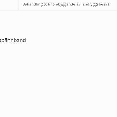
Behandling och förebyggande av ländryggsbesvär
 spännband