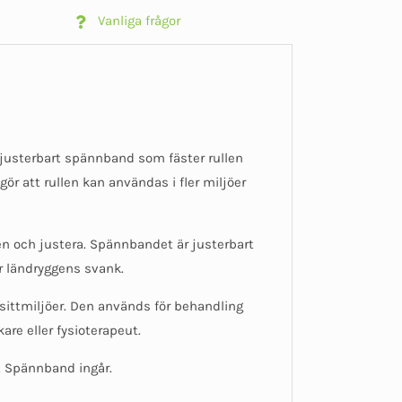
Vanliga frågor
justerbart spännband som fäster rullen
r att rullen kan användas i fler miljöer
n och justera. Spännbandet är justerbart
r ländryggens svank.
 sittmiljöer. Den används för behandling
re eller fysioterapeut.
. Spännband ingår.