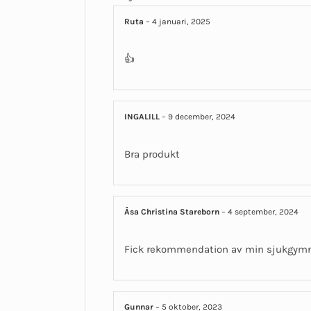
Ruta
–
4 januari, 2025
👍
INGALILL
–
9 december, 2024
Bra produkt
Åsa Christina Stareborn
–
4 september, 2024
Fick rekommendation av min sjukgymn
Gunnar
–
5 oktober, 2023