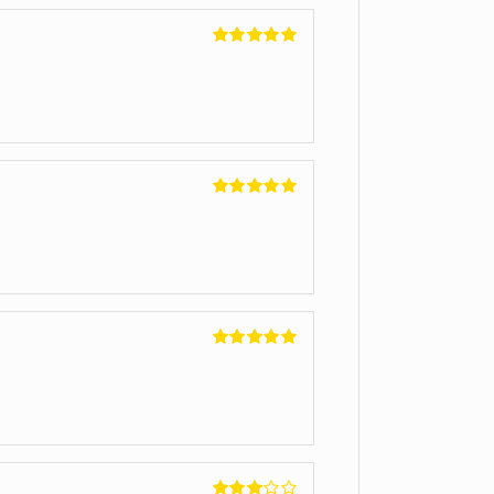
Betygsatt
5
av 5
Betygsatt
5
av 5
Betygsatt
5
av 5