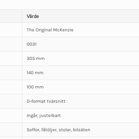
Värde
The Original McKenzie
0031
305 mm
140 mm
100 mm
D-format tvärsnitt
Ingår, justerbart
Soffor, fåtöljer, stolar, bilsäten