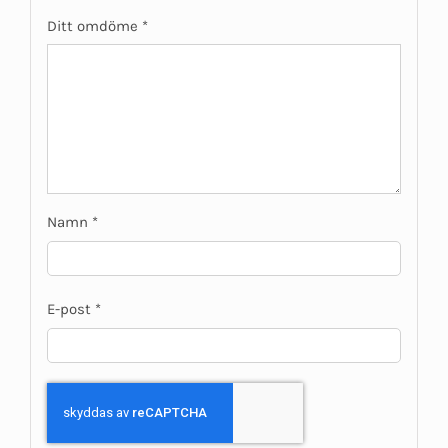
Ditt omdöme
*
Namn
*
E-post
*