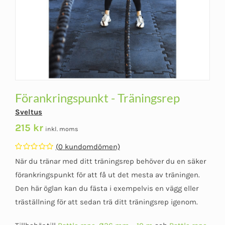
Förankringspunkt - Träningsrep
Sveltus
215
kr
inkl. moms
(
0
kundomdömen)
Betygsatt
När du tränar med ditt träningsrep behöver du en säker
0
av
förankringspunkt för att få ut det mesta av träningen.
5
Den här öglan kan du fästa i exempelvis en vägg eller
träställning för att sedan trä ditt träningsrep igenom.