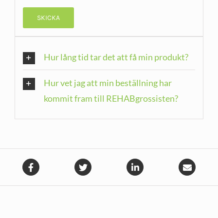
Hur lång tid tar det att få min produkt?
Hur vet jag att min beställning har
kommit fram till REHABgrossisten?