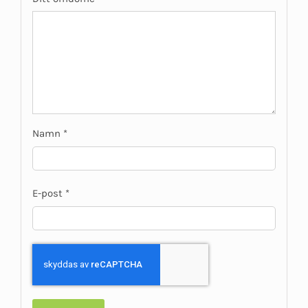
Namn
*
E-post
*