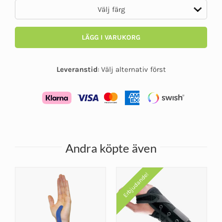
LÄGG I VARUKORG
Leveranstid
:
Välj alternativ först
Andra köpte även
Erbjudande!