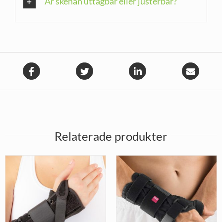
Är skenan uttagbar eller justerbar?
Relaterade produkter