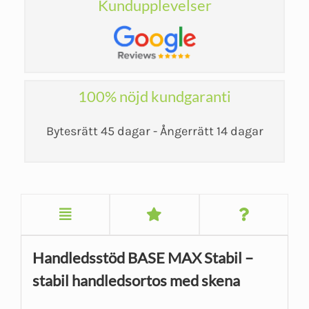
Kundupplevelser
100% nöjd kundgaranti
Bytesrätt 45 dagar - Ångerrätt 14 dagar
Handledsstöd BASE MAX Stabil –
stabil handledsortos med skena