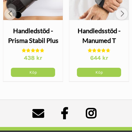
Handledstöd -
Handledsstöd -
Prisma Stabil Plus
Manumed T
438
kr
644
kr
Köp
Köp