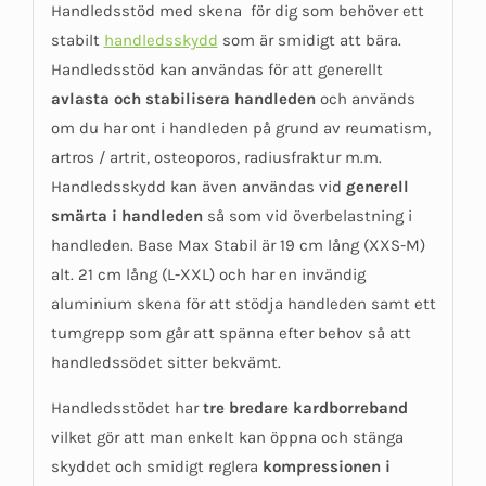
Handledsstöd med skena för dig som behöver ett
stabilt
handledsskydd
som är smidigt att bära.
Handledsstöd kan användas för att generellt
avlasta och stabilisera handleden
och används
om du har ont i handleden på grund av reumatism,
artros / artrit, osteoporos, radiusfraktur m.m.
Handledsskydd kan även användas vid
generell
smärta i handleden
så som vid överbelastning i
handleden. Base Max Stabil är 19 cm lång (XXS-M)
alt. 21 cm lång (L-XXL) och har en invändig
aluminium skena för att stödja handleden samt ett
tumgrepp som går att spänna efter behov så att
handledssödet sitter bekvämt.
Handledsstödet har
tre bredare kardborreband
vilket gör att man enkelt kan öppna och stänga
skyddet och smidigt reglera
kompressionen i