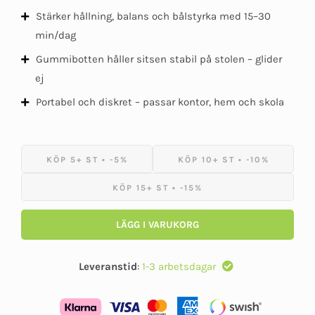
Stärker hållning, balans och bålstyrka med 15–30
min/dag
Gummibotten håller sitsen stabil på stolen – glider
ej
Portabel och diskret – passar kontor, hem och skola
KÖP 5+ ST • -5%
KÖP 10+ ST • -10%
KÖP 15+ ST • -15%
LÄGG I VARUKORG
Leveranstid
:
1-3 arbetsdagar