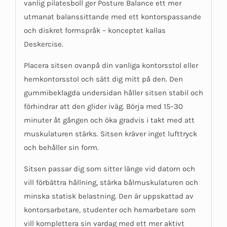
vanlig pilatesboll ger Posture Balance ett mer
utmanat balanssittande med ett kontorspassande
och diskret formspråk – konceptet kallas
Deskercise.
Placera sitsen ovanpå din vanliga kontorsstol eller
hemkontorsstol och sätt dig mitt på den. Den
gummibeklagda undersidan håller sitsen stabil och
förhindrar att den glider iväg. Börja med 15–30
minuter åt gången och öka gradvis i takt med att
muskulaturen stärks. Sitsen kräver inget lufttryck
och behåller sin form.
Sitsen passar dig som sitter länge vid datorn och
vill förbättra hållning, stärka bålmuskulaturen och
minska statisk belastning. Den är uppskattad av
kontorsarbetare, studenter och hemarbetare som
vill komplettera sin vardag med ett mer aktivt