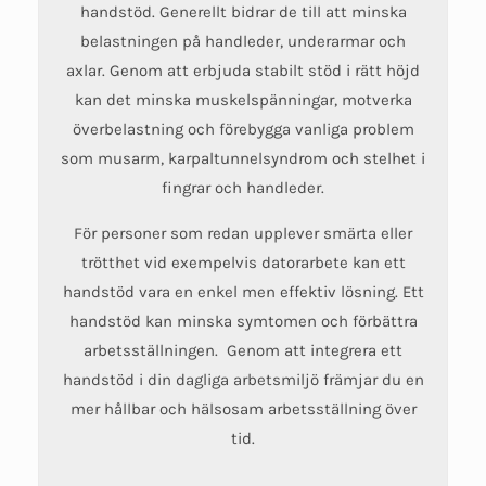
handstöd. Generellt bidrar de till att minska
belastningen på handleder, underarmar och
axlar. Genom att erbjuda stabilt stöd i rätt höjd
kan det minska muskelspänningar, motverka
överbelastning och förebygga vanliga problem
som musarm, karpaltunnelsyndrom och stelhet i
fingrar och handleder.
För personer som redan upplever smärta eller
trötthet vid exempelvis datorarbete kan ett
handstöd vara en enkel men effektiv lösning. Ett
handstöd kan minska symtomen och förbättra
arbetsställningen. Genom att integrera ett
handstöd i din dagliga arbetsmiljö främjar du en
mer hållbar och hälsosam arbetsställning över
tid.