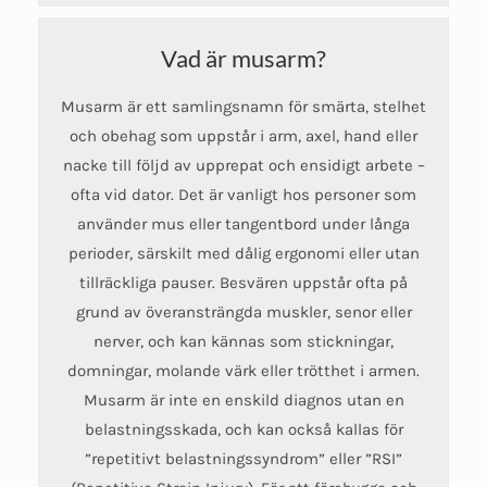
Vad är musarm?
Musarm är ett samlingsnamn för smärta, stelhet
och obehag som uppstår i arm, axel, hand eller
nacke till följd av upprepat och ensidigt arbete –
ofta vid dator. Det är vanligt hos personer som
använder mus eller tangentbord under långa
perioder, särskilt med dålig ergonomi eller utan
tillräckliga pauser. Besvären uppstår ofta på
grund av överansträngda muskler, senor eller
nerver, och kan kännas som stickningar,
domningar, molande värk eller trötthet i armen.
Musarm är inte en enskild diagnos utan en
belastningsskada, och kan också kallas för
”repetitivt belastningssyndrom” eller ”RSI”