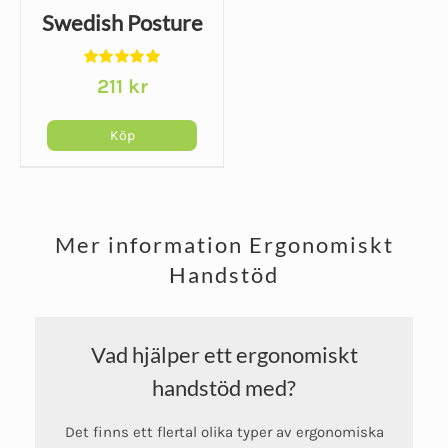
Swedish Posture
Betygsatt
211
kr
5.00
av 5
Köp
Mer information Ergonomiskt
Handstöd
Vad hjälper ett ergonomiskt
handstöd med?
Det finns ett flertal olika typer av ergonomiska