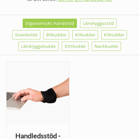
Ergonomiskt Handstöd
Ländryggsstöd
Svankstöd
Bilkuddar
Kilkuddar
Kilkuddar
Ländryggskudde
Sittkudde
Nackkudde
Handledsstöd -