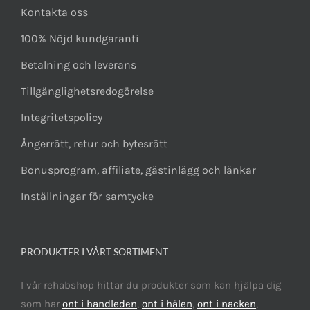
Kontakta oss
100% Nöjd kundgaranti
Betalning och leverans
Tillgänglighetsredogörelse
Integritetspolicy
Ångerrätt, retur och bytesrätt
Bonusprogram, affiliate, gästinlägg och länkar
Inställningar för samtycke
PRODUKTER I VÅRT SORTIMENT
I vår rehabshop hittar du produkter som kan hjälpa dig
som har
ont i handleden
,
ont i hälen
,
ont i nacken
,