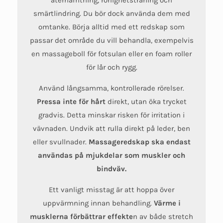
återhämtning, rörlighetsträning och
smärtlindring. Du bör dock använda dem med
omtanke. Börja alltid med ett redskap som
passar det område du vill behandla, exempelvis
en massageboll för fotsulan eller en foam roller
för lår och rygg.
Använd långsamma, kontrollerade rörelser.
Pressa inte för hårt
direkt, utan öka trycket
gradvis. Detta minskar risken för irritation i
vävnaden. Undvik att rulla direkt på leder, ben
eller svullnader.
Massageredskap ska endast
användas på mjukdelar som muskler och
bindväv.
Ett vanligt misstag är att hoppa över
uppvärmning innan behandling.
Värme i
musklerna förbättrar effekte
n av både stretch