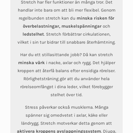
Stretch har fler funktioner än många tror. Det
handlar inte bara om att bli mer flexibel. Genom
regelbunden stretch kan du
minska risken för
överbelastningar, muskelspänningar
och
ledstelhet
. Stretch förbättrar cirkulationen,
vilket i sin tur bidrar till snabbare återhämtning.
Har du ett stillasittande jobb? Då kan stretch
minska värk
i nacke, axlar och rygg. Det hjälper
kroppen att återfå balans efter ensidiga rörelser.
Rörlighetsträning gör att du använder hela
rörelseomfånget i dina leder, vilket förebygger
stelhet över tid.
Stress påverkar också musklerna. Många
spänner sig omedvetet i axlar, käke eller
ländrygg. Stretch motverkar detta genom att
aktivera kroppens avslappningssystem
. Djupa,