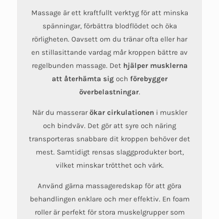
Massage är ett kraftfullt verktyg för att minska
spänningar, förbättra blodflödet och öka
rörligheten. Oavsett om du tränar ofta eller har
en stillasittande vardag mår kroppen bättre av
regelbunden massage. Det
hjälper musklerna
att återhämta sig
och
förebygger
överbelastningar
.
När du masserar
ökar cirkulationen
i muskler
och bindväv. Det gör att syre och näring
transporteras snabbare dit kroppen behöver det
mest. Samtidigt rensas slaggprodukter bort,
vilket minskar trötthet och värk.
Använd gärna massageredskap för att göra
behandlingen enklare och mer effektiv. En foam
roller är perfekt för stora muskelgrupper som