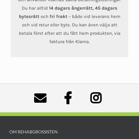
Du har alltid
14 dagars ångerrätt, 45 dagars
bytesrätt
och
fri frakt
– både vid leverans hem
och vid retur eller byte. Du kan även välja att
betala först efter att du fått hem produkten, via
faktura från Klarna.
OM REHABGROSSISTEN