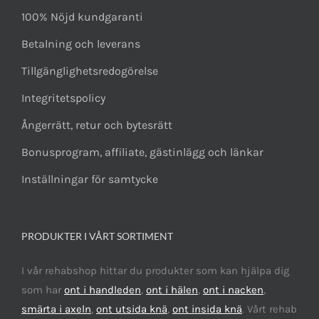
100% Nöjd kundgaranti
Betalning och leverans
Tillgänglighetsredogörelse
Integritetspolicy
Ångerrätt, retur och bytesrätt
Bonusprogram, affiliate, gästinlägg och länkar
Inställningar för samtycke
PRODUKTER I VÅRT SORTIMENT
I vår rehabshop hittar du produkter som kan hjälpa dig
som har
ont i handleden
,
ont i hälen
,
ont i nacken
,
smärta i axeln
,
ont utsida knä
,
ont insida knä
. Vårt rehab